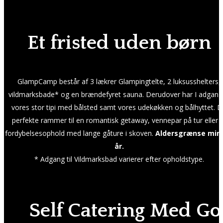
Et fristed uden børn
GlampCamp består af 3 lækrer Glampingtelte, 2 luksusshelters,
vildmarksbade* og en brændefyret sauna. Derudover har I adgang 
vores stor tipi med bålsted samt vores udekøkken og bålhyttet. 
perfekte rammer til en romantisk getaway, vennepar på tur eller e
fordybelsesophold med lange gåture i skoven.
Aldersgrænse min.
år.
* Adgang til Vildmarksbad varierer efter opholdstype.
Self Catering Med G