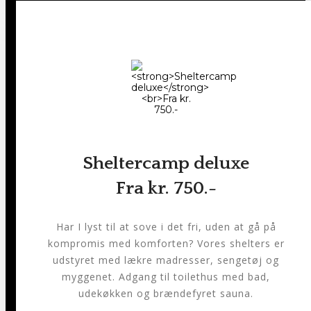
Sheltercamp deluxe
Fra kr. 750.-
Har I lyst til at sove i det fri, uden at gå på
kompromis med komforten? Vores shelters er
udstyret med lækre madresser, sengetøj og
myggenet. Adgang til toilethus med bad,
udekøkken og brændefyret sauna.