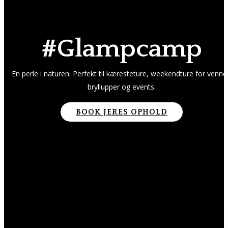
#Glampcamp
En perle i naturen. Perfekt til kæresteture, weekendture for venne
bryllupper og events.
BOOK JERES OPHOLD