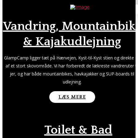
Vandring, Mountainbik
& Kajakudlejning
GlampCamp ligger tæt på Hærvejen, Kyst-til-Kyst stien og direkte 
af et stort skovområde. Vi har forberedt de lækreste vandreruter ti
jer, og har både mountainbikes, havkajakker og SUP-boards til
udlejning.
LÆS MERE
Toilet & Bad