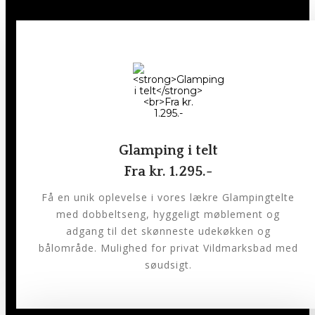
Glamping i telt
Fra kr. 1.295.-
Få en unik oplevelse i vores lækre Glampingtelte
med dobbeltseng, hyggeligt møblement og
adgang til det skønneste udekøkken og
bålområde. Mulighed for privat Vildmarksbad med
søudsigt.