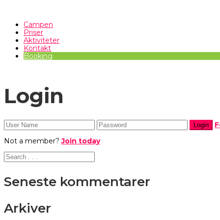
Campen
Priser
Aktiviteter
Kontakt
Booking
Login
F
Not a member?
Join today
Seneste kommentarer
Arkiver