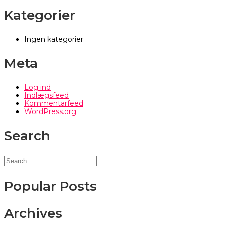
Kategorier
Ingen kategorier
Meta
Log ind
Indlægsfeed
Kommentarfeed
WordPress.org
Search
Popular Posts
Archives