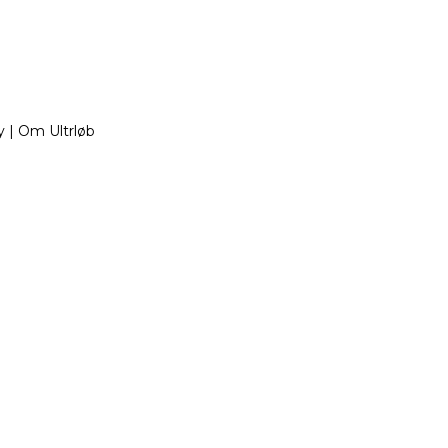
ry | Om Ultrløb