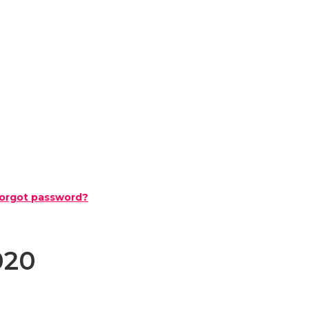
orgot password?
020