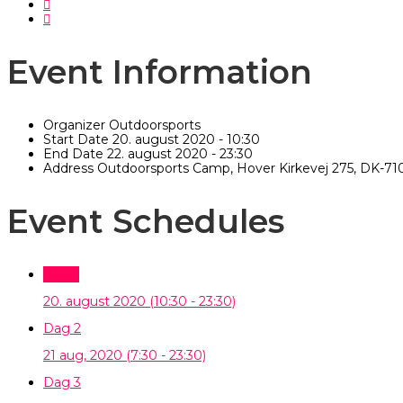
Event Information
Organizer
Outdoorsports
Start Date
20. august 2020 - 10:30
End Date
22. august 2020 - 23:30
Address
Outdoorsports Camp, Hover Kirkevej 275, DK-710
Event Schedules
Dag 1
20. august 2020
(10:30 - 23:30)
Dag 2
21 aug, 2020
(7:30 - 23:30)
Dag 3