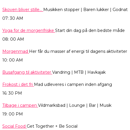
Skoven bliver stille…
Musikken stopper | Baren lukker | Godnat
07: 30
AM
Yoga for de morgenfriske
Start din dag på den bedste måde
08: 00
AM
Morgenmad
Her får du masser af energi til dagens aktiviteter
10: 00
AM
Busafgang til aktiviteter
Vandring | MTB | Havkajak
Frokost i det fri
Mad udleveres i campen inden afgang
16: 30
PM
Tilbage i campen
Vildmarksbad | Lounge | Bar | Musik
19: 00
PM
Social Food
Get Together + Be Social